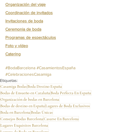
Organización del viaje
Coordinación de invitados
Invitaciones de boda
Ceremonia de boda
Programas de espectáculos
Foto y vídeo
Catering
#BodaBarcelona
#CasamientosEspaña
#CelebracionesCasamiga
Etiquetas:
Casamiga Bodas
Boda Destino España
Bodas de Ensueño en Cataluña
Boda Perfecta En España
Organización de bodas en Barcelona
Bodas de destino en España
Lugares de Boda Exclusivos
Boda en Barcelona
Bodas Únicas
Consejos Bodas Barcelona
Casarse En Barcelona
Lugares Exquisitos Barcelona
Lugares de Boda en Barcelona