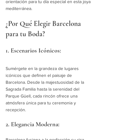
orientación para tu día especial en esta joya 
mediterránea.
¿Por Qué Elegir Barcelona 
para tu Boda?
1. Escenarios Icónicos:
Sumérgete en la grandeza de lugares 
icónicos que definen el paisaje de 
Barcelona. Desde la majestuosidad de la 
Sagrada Familia hasta la serenidad del 
Parque Güell, cada rincón ofrece una 
atmósfera única para tu ceremonia y 
recepción.
2. Elegancia Moderna:
Barcelona fusiona a la perfección su rica 