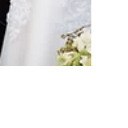
6 feb 2024
2 min de lectura
BODAS LGBTQ+