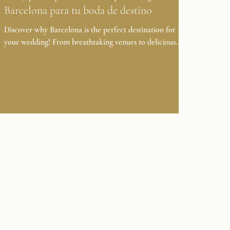
Barcelona para tu boda de destino
Discover why Barcelona is the perfect destination for
your wedding! From breathtaking venues to delicious
cuisine and endless activities,...