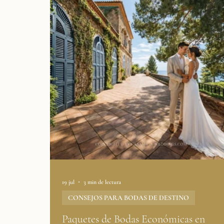
Planificación de Luna de Miel
Bodas LGBT
Historias Reales de Bodas
Inspiración y Te
19 jul
3 min de lectura
CONSEJOS PARA BODAS DE DESTINO
Paquetes de Bodas Económicas en