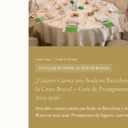
11 mar 2025
2 min de lectura
GUÍAS DE PLANIFICACIÓN DE BODAS
¿Cuánto Cuesta una Boda en Barcelon
la Costa Brava? – Guía de Presupuest
2025-2026
Descubre cuánto cuesta una boda en Barcelona y la
Brava en 2025-2026. Presupuestos de lugares, cateri
entretenimiento. Luxury...