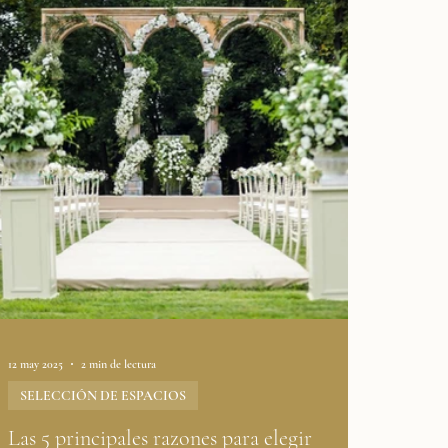
ejos para Planificar tu Boda
12 may 2025
2 min de lectura
SELECCIÓN DE ESPACIOS
Las 5 principales razones para elegir