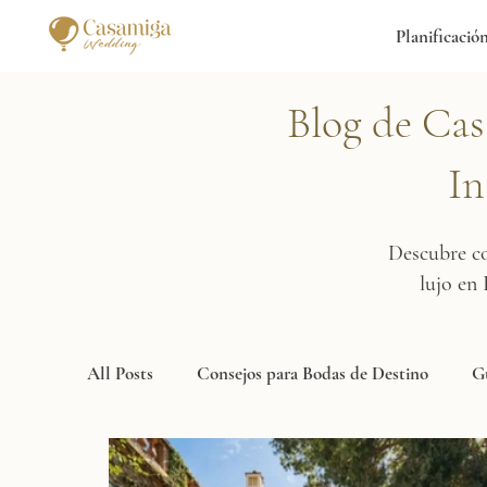
Planificació
Blog de Cas
In
Descubre co
lujo en
All Posts
Consejos para Bodas de Destino
Gu
Tendencias en la Industria de Bodas
Fotogra