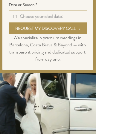
Date or Season
*
REQUEST MY DISCOVERY CALL →
We specialize in premium weddings in 
Barcelona, Costa Brava & Beyond — with 
transparent pricing and dedicated support 
from day one.