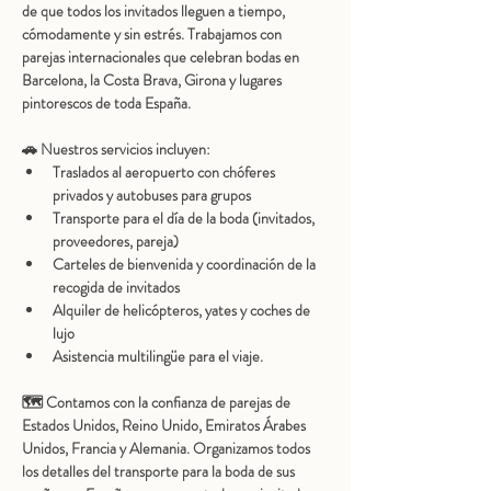
de que todos los invitados lleguen a tiempo, 
cómodamente y sin estrés. Trabajamos con 
parejas internacionales que celebran bodas en 
Barcelona, la Costa Brava, Girona y lugares 
pintorescos de toda España.
🚗 Nuestros servicios incluyen:
Traslados al aeropuerto con chóferes 
privados y autobuses para grupos
Transporte para el día de la boda (invitados, 
proveedores, pareja)
Carteles de bienvenida y coordinación de la 
recogida de invitados
Alquiler de helicópteros, yates y coches de 
lujo
Asistencia multilingüe para el viaje.
🗺️ Contamos con la confianza de parejas de 
Estados Unidos, Reino Unido, Emiratos Árabes 
Unidos, Francia y Alemania. Organizamos todos 
los detalles del transporte para la boda de sus 