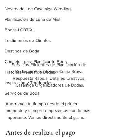
Novedades de Casamiga Wedding
Planificación de Luna de Miel
Bodas LGBTQ+
Testimonios de Clientes
Destinos de Boda
Consejos para Planificar tu Boda
Servicios Eficientes de Planificación de 
Bodas en Barcelona & Costa Brava. 
Historias Reales de Bodas
Respuesta Rápida. Detalles Creativos. 
Inspiración y Tendencias
Casamiga Organizadores de Bodas.
Servicios de Boda
Ahorramos tu tiempo desde el primer 
momento y siempre empezamos con lo más 
importante. Vamos directamente al grano. 
Antes de realizar el pago 