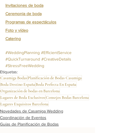
Invitaciones de boda
Ceremonia de boda
Programas de espectáculos
Foto y vídeo
Catering
#WeddingPlanning
#EfficientService
#QuickTurnaround
#CreativeDetails
#StressFreeWedding
Etiquetas:
Casamiga Bodas
Planificación de Bodas Casamiga
Boda Destino España
Boda Perfecta En España
Organización de bodas en Barcelona
Lugares de Boda Exclusivos
Consejos Bodas Barcelona
Lugares Exquisitos Barcelona
Novedades de Casamiga Wedding
Coordinación de Eventos
Guías de Planificación de Bodas