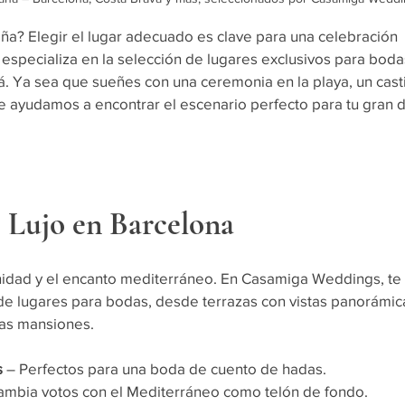
a? Elegir el lugar adecuado es clave para una celebración 
specializa en la selección de lugares exclusivos para boda
á. Ya sea que sueñes con una ceremonia en la playa, un casti
te ayudamos a encontrar el escenario perfecto para tu gran d
 Lujo en Barcelona
idad y el encanto mediterráneo. En Casamiga Weddings, te 
de lugares para bodas, desde terrazas con vistas panorámic
sas mansiones.
s
 – Perfectos para una boda de cuento de hadas.
cambia votos con el Mediterráneo como telón de fondo.