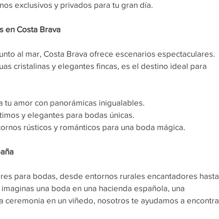
nos exclusivos y privados para tu gran día.
s en Costa Brava
nto al mar, Costa Brava ofrece escenarios espectaculares. 
s cristalinas y elegantes fincas, es el destino ideal para 
a tu amor con panorámicas inigualables.
ntimos y elegantes para bodas únicas.
tornos rústicos y románticos para una boda mágica.
paña
res para bodas, desde entornos rurales encantadores hasta
i imaginas una boda en una hacienda española, una 
na ceremonia en un viñedo, nosotros te ayudamos a encontra