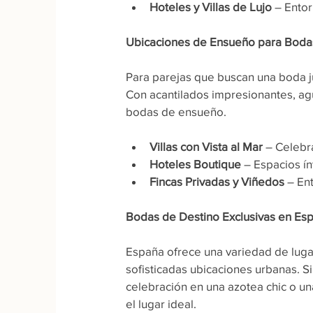
Hoteles y Villas de Lujo
 – Entor
Ubicaciones de Ensueño para Boda
Para parejas que buscan una boda ju
Con acantilados impresionantes, agua
bodas de ensueño.
Villas con Vista al Mar
 – Celebr
Hoteles Boutique
 – Espacios í
Fincas Privadas y Viñedos
 – En
Bodas de Destino Exclusivas en Es
España ofrece una variedad de luga
sofisticadas ubicaciones urbanas. S
celebración en una azotea chic o u
el lugar ideal.