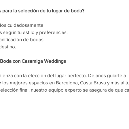
para la selección de tu lugar de boda?
ados cuidadosamente. 
egún tu estilo y preferencias. 
nificación de bodas.
destino.
tu Boda con Casamiga Weddings
nza con la elección del lugar perfecto. Déjanos guiarte a 
e los mejores espacios en Barcelona, Costa Brava y más allá.
selección final, nuestro equipo experto se asegura de que c