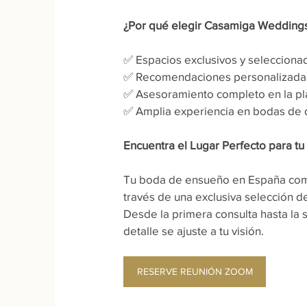
¿Por qué elegir Casamiga Weddings 
✅ Espacios exclusivos y seleccion
✅ Recomendaciones personalizadas s
✅ Asesoramiento completo en la pla
✅ Amplia experiencia en bodas de 
Encuentra el Lugar Perfecto para 
Tu boda de ensueño en España comie
través de una exclusiva selección d
Desde la primera consulta hasta la 
detalle se ajuste a tu visión.
RESERVE REUNIÓN ZOOM