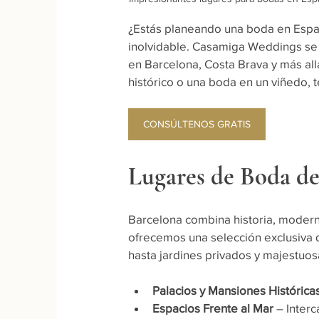
¿Estás planeando una boda en Españ
inolvidable. Casamiga Weddings se e
en Barcelona, Costa Brava y más all
histórico o una boda en un viñedo, 
CONSÚLTENOS GRATIS
Lugares de Boda de
Barcelona combina historia, modern
ofrecemos una selección exclusiva 
hasta jardines privados y majestuo
Palacios y Mansiones Histórica
Espacios Frente al Mar
 – Inter