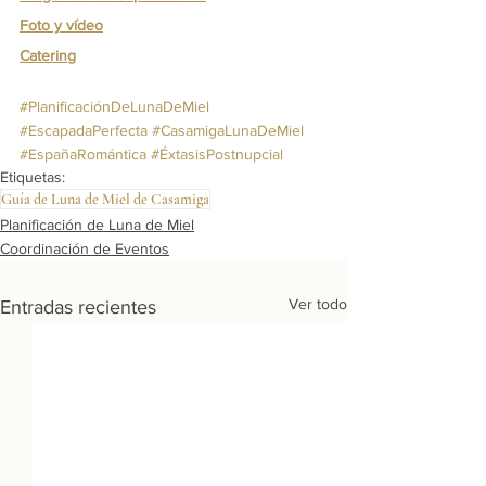
Foto y vídeo
Catering
#PlanificaciónDeLunaDeMiel
#EscapadaPerfecta
#CasamigaLunaDeMiel
#EspañaRomántica
#ÉxtasisPostnupcial
Etiquetas:
Guía de Luna de Miel de Casamiga
Planificación de Luna de Miel
Coordinación de Eventos
Ver todo
Entradas recientes