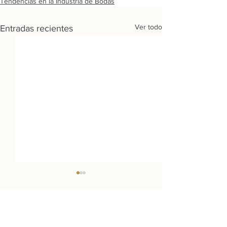
Tendencias en la Industria de Bodas
Ver todo
Entradas recientes
Destinos: