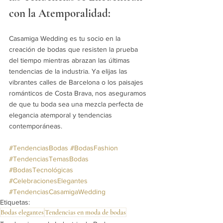
con la Atemporalidad:
Casamiga Wedding es tu socio en la 
creación de bodas que resisten la prueba 
del tiempo mientras abrazan las últimas 
tendencias de la industria. Ya elijas las 
vibrantes calles de Barcelona o los paisajes 
románticos de Costa Brava, nos aseguramos 
de que tu boda sea una mezcla perfecta de 
elegancia atemporal y tendencias 
contemporáneas.
#TendenciasBodas
#BodasFashion
#TendenciasTemasBodas
#BodasTecnológicas
#CelebracionesElegantes
#TendenciasCasamigaWedding
Etiquetas:
Bodas elegantes
Tendencias en moda de bodas