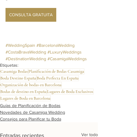
CONSULTA GRATUITA
#WeddingSpain
#BarcelonaWedding
#CostaBravaWedding
#LuxuryWeddings
#DestinationWedding
#CasamigaWeddings
Etiquetas:
Casamiga Bodas
Planificación de Bodas Casamiga
Boda Destino España
Boda Perfecta En España
Organización de bodas en Barcelona
Bodas de destino en España
Lugares de Boda Exclusivos
Lugares de Boda en Barcelona
Guías de Planificación de Bodas
Novedades de Casamiga Wedding
Consejos para Planificar tu Boda
Ver todo
Entradas recientes