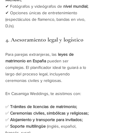
✔ Fotógrafos y videógrafos de 
nivel mundial; 
✔ Opciones únicas de entretenimiento 
(espectáculos de flamenco, bandas en vivo, 
DJs).
4. Asesoramiento legal y logístico
Para parejas extranjeras, las 
leyes de 
matrimonio en España
 pueden ser 
complejas. El planificador ideal te guiará a lo 
largo del proceso legal, incluyendo 
ceremonias civiles y religiosas.
En Casamiga Weddings, te asistimos con: 
✅ 
Trámites de licencias de matrimonio; 
✅ 
Ceremonias civiles, simbólicas y religiosas; 
✅ 
Alojamiento y transporte para invitados; 
✅ 
Soporte multilingüe
 (inglés, español, 
francés, ruso).