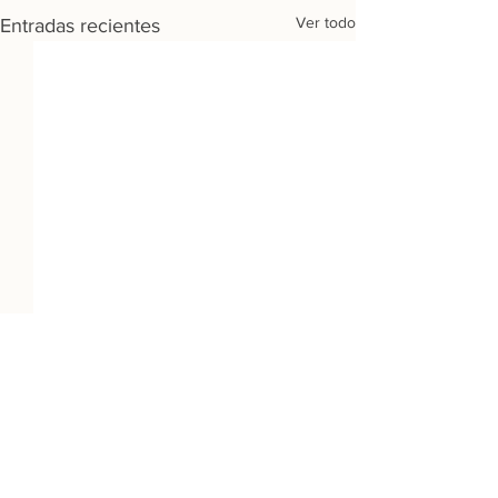
Ver todo
Entradas recientes
Destinos:
Barcelona