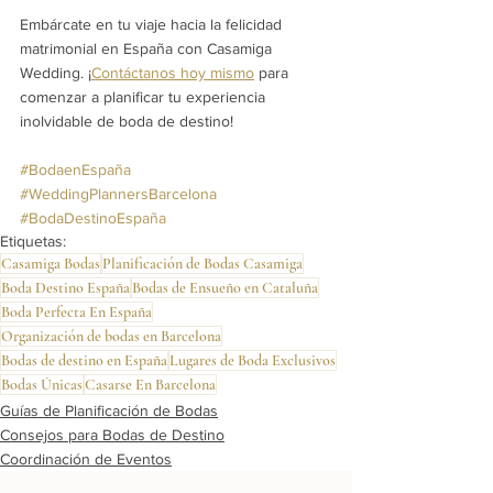
Embárcate en tu viaje hacia la felicidad 
matrimonial en España con Casamiga 
Wedding. ¡
Contáctanos hoy mismo
 para 
comenzar a planificar tu experiencia 
inolvidable de boda de destino!
#BodaenEspaña
#WeddingPlannersBarcelona
#BodaDestinoEspaña
Etiquetas:
Casamiga Bodas
Planificación de Bodas Casamiga
Boda Destino España
Bodas de Ensueño en Cataluña
Boda Perfecta En España
Organización de bodas en Barcelona
Bodas de destino en España
Lugares de Boda Exclusivos
Bodas Únicas
Casarse En Barcelona
Guías de Planificación de Bodas
Consejos para Bodas de Destino
Coordinación de Eventos